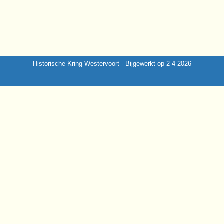
Historische Kring Westervoort - Bijgewerkt op 2-4-2026