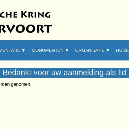
Menu overslaan
MENTATIE ▼
MONUMENTEN ▼
▼
ORGANISATIE ▼
▼
HUIZ
Bedankt voor uw aanmelding als lid
worden genomen.