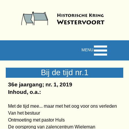
Ga naar de inhoud
Menu overslaan
Bij de tijd nr.1
36e jaargang; nr. 1, 2019
Inhoud, o.a.:
Met de tijd mee... maar met het oog voor ons verleden
Van het bestuur
Ontmoeting met pastor Huls
De oorsprong van zalencentrum Wieleman