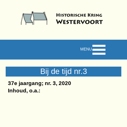
Ga naar de inhoud
Menu overslaan
Bij de tijd nr.3
37e jaargang; nr. 3, 2020
Inhoud, o.a.: