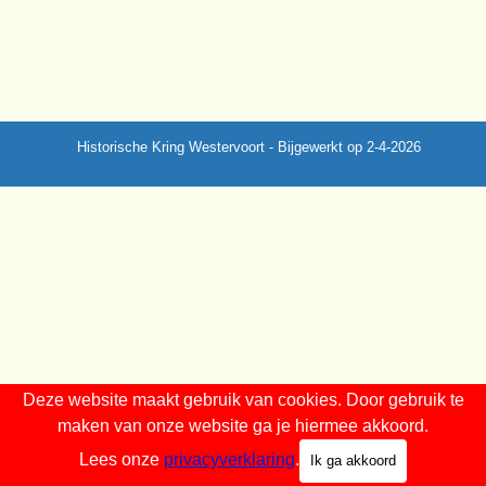
Historische Kring Westervoort - Bijgewerkt op 2-4-2026
Terug naar de inhoud
Deze website maakt gebruik van cookies. Door gebruik te
maken van onze website ga je hiermee akkoord.
Lees onze
privacyverklaring
.
Ik ga akkoord