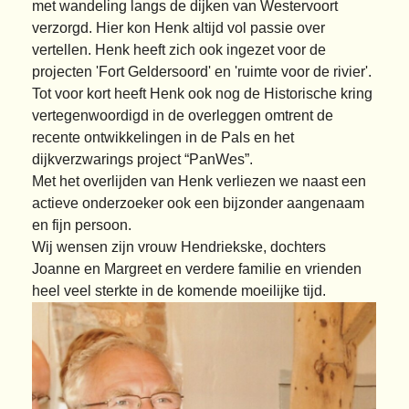
met wandeling langs de dijken van Westervoort
verzorgd. Hier kon Henk altijd vol passie over
vertellen. Henk heeft zich ook ingezet voor de
projecten 'Fort Geldersoord' en 'ruimte voor de rivier'.
Tot voor kort heeft Henk
ook nog de Historische kring
vertegenwoordigd in de overleggen omtrent de
recente ontwikkelingen in de Pals en het
dijkverzwarings project “PanWes”.
Met het overlijden van Henk verliezen we naast een
actieve onderzoeker ook een bijzonder aangenaam
en fijn persoon.
Wij wensen zijn vrouw Hendriekske, dochters
Joanne en Margreet en verdere familie en vrienden
heel veel sterkte in de komende moeilijke tijd.