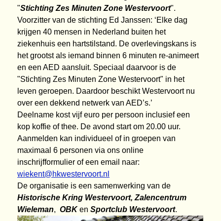
"
Stichting Zes Minuten Zone Westervoort
".
Voorzitter van de stichting Ed Janssen: ‘Elke dag
krijgen 40 mensen in Nederland buiten het
ziekenhuis een hartstilstand. De overlevingskans is
het grootst als iemand binnen 6 minuten re-animeert
en een AED aansluit. Speciaal daarvoor is de
"Stichting Zes Minuten Zone Westervoort" in het
leven geroepen. Daardoor beschikt Westervoort nu
over een dekkend netwerk van AED’s.’
Deelname kost vijf euro per persoon inclusief een
kop koffie of thee. De avond start om 20.00 uur.
Aanmelden kan individueel of in groepen van
maximaal 6 personen via ons
online
inschrijfformulier
of een email naar:
wiekent@hkwestervoort.nl
De organisatie is een samenwerking van de
Historische Kring Westervoort, Zalencentrum
Wieleman
,
OBK
en
Sportclub Westervoort
.