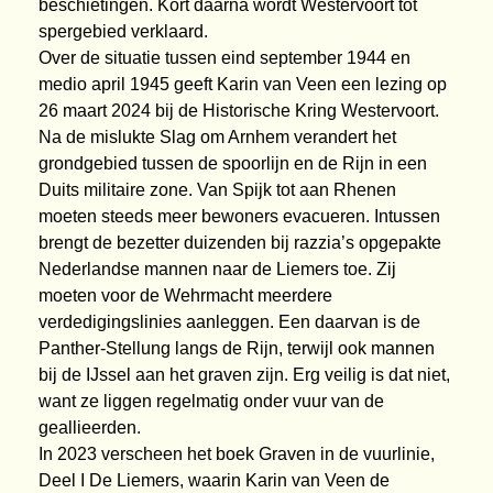
beschietingen. Kort daarna wordt Westervoort tot
spergebied verklaard.
Over de situatie tussen eind september 1944 en
medio april 1945 geeft Karin van Veen een lezing op
26 maart 2024 bij de Historische Kring Westervoort.
Na de mislukte Slag om Arnhem verandert het
grondgebied tussen de spoorlijn en de Rijn in een
Duits militaire zone. Van Spijk tot aan Rhenen
moeten steeds meer bewoners evacueren. Intussen
brengt de bezetter duizenden bij razzia’s opgepakte
Nederlandse mannen naar de Liemers toe. Zij
moeten voor de Wehrmacht meerdere
verdedigingslinies aanleggen. Een daarvan is de
Panther-Stellung langs de Rijn, terwijl ook mannen
bij de IJssel aan het graven zijn. Erg veilig is dat niet,
want ze liggen regelmatig onder vuur van de
geallieerden.
In 2023 verscheen het boek Graven in de vuurlinie,
Deel I De Liemers, waarin Karin van Veen de