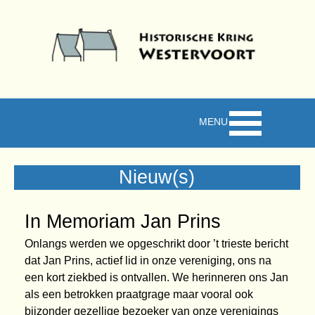
Ga naar de inhoud
Menu overslaan
Nieuw(s)
In Memoriam Jan Prins
Onlangs werden we opgeschrikt door ’t trieste bericht
dat Jan Prins, actief lid in onze vereniging, ons na
een kort ziekbed is ontvallen. We herinneren ons Jan
als een betrokken praatgrage maar vooral ook
bijzonder gezellige bezoeker van onze verenigings