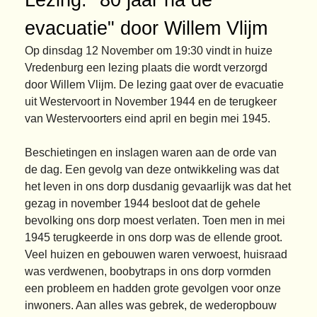
evacuatie" door Willem Vlijm
Op dinsdag 12 November om 19:30 vindt in huize
Vredenburg een lezing plaats die wordt verzorgd
door Willem Vlijm. De lezing gaat over de evacuatie
uit Westervoort in November 1944 en de terugkeer
van Westervoorters eind april en begin mei 1945.
Beschietingen en inslagen waren aan de orde van
de dag. Een gevolg van deze ontwikkeling was dat
het leven in ons dorp dusdanig gevaarlijk was dat het
gezag in november 1944 besloot dat de gehele
bevolking ons dorp moest verlaten. Toen men in mei
1945 terugkeerde in ons dorp was de ellende groot.
Veel huizen en gebouwen waren verwoest, huisraad
was verdwenen, boobytraps in ons dorp vormden
een probleem en hadden grote gevolgen voor onze
inwoners. Aan alles was gebrek, de wederopbouw