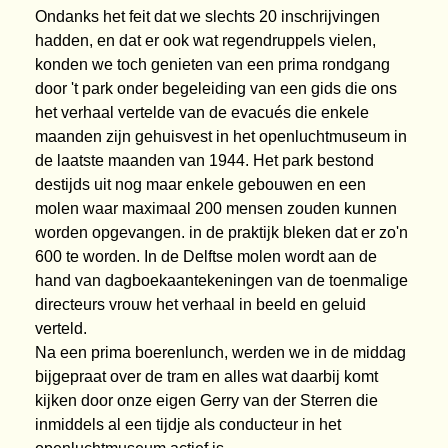
Ondanks het feit dat we slechts 20 inschrijvingen
hadden, en dat er ook wat regendruppels vielen,
konden we toch genieten van een prima rondgang
door 't park onder begeleiding van een gids die ons
het verhaal vertelde van de evacués die enkele
maanden zijn gehuisvest in het openluchtmuseum in
de laatste maanden van 1944. Het park bestond
destijds uit nog maar enkele gebouwen en een
molen waar maximaal 200 mensen zouden kunnen
worden opgevangen. in de praktijk bleken dat er zo'n
600 te worden. In de Delftse molen wordt aan de
hand van dagboekaantekeningen van de toenmalige
directeurs vrouw het verhaal in beeld en geluid
verteld.
Na een prima boerenlunch, werden we in de middag
bijgepraat over de tram en alles wat daarbij komt
kijken door onze eigen Gerry van der Sterren die
inmiddels al een tijdje als conducteur in het