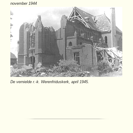
november
1944
De vernielde r.-k. Werenfriduskerk, april 1945.