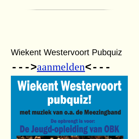
Wiekent Westervoort Pubquiz
aanmelden
--->
<---