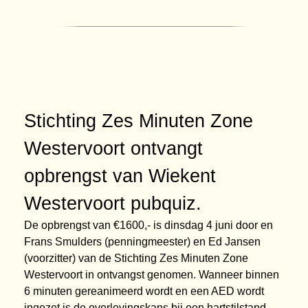
Stichting Zes Minuten Zone
Westervoort ontvangt
opbrengst van Wiekent
Westervoort pubquiz.
De opbrengst van €1600,- is dinsdag 4 juni door en
Frans Smulders (penningmeester) en Ed Jansen
(voorzitter) van de Stichting Zes Minuten Zone
Westervoort in ontvangst genomen. Wanneer binnen
6 minuten gereanimeerd wordt en een AED wordt
ingezet is de overlevingskans bij een hartstilstand