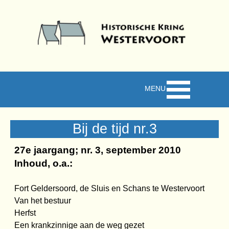
Ga naar de inhoud
Menu overslaan
Bij de tijd nr.3
27e jaargang; nr. 3, september 2010
Inhoud, o.a.:
Fort Geldersoord, de Sluis en Schans te Westervoort
Van het bestuur
Herfst
Een krankzinnige aan de weg gezet