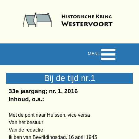
Ga naar de inhoud
Menu overslaan
Bij de tijd nr.1
33e jaargang; nr. 1, 2016
Inhoud, o.a.:
Met de pont naar Huissen, vice versa
Van het bestuur
Van de redactie
Ik ben van Bevrijdingsdag, 16 april 1945