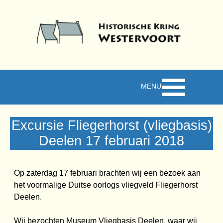
Ga naar de inhoud
Menu overslaan
Excursie Fliegerhorst (vliegbasis)
Deelen 17 februari 2018
Op zaterdag 17
februari brachten wij een bezoek aan
het voormalige Duitse oorlogs vliegveld Fliegerhorst
Deelen.
Wij bezochten Museum Vliegbasis Deelen, waar wij