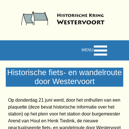
Ga naar de inhoud
Menu overslaan
Historische fiets- en wandelroute
door Westervoort
Op donderdag 21 juni werd, door het onthullen van een
plaquette (deze
bevat historische informatie over het
station)
op het plein voor het station door burgemeester
Arend van Hout en Henk Tiedink, de nieuwe
geactualiseerde fiets- en wandelroute door Westervoort