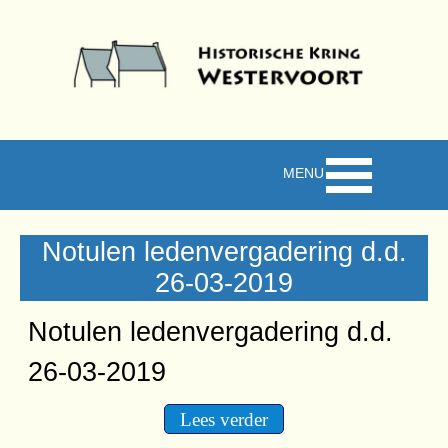
Ga naar de inhoud
Menu overslaan
Notulen ledenvergadering d.d.
26-03-2019
Notulen ledenvergadering d.d.
26-03-2019
Lees verder