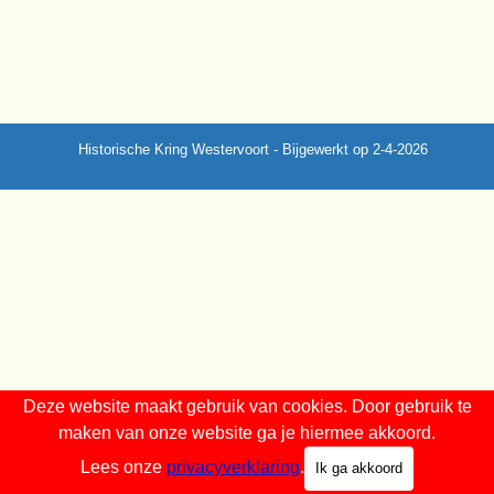
Historische Kring Westervoort - Bijgewerkt op 2-4-2026
Terug naar de inhoud
Deze website maakt gebruik van cookies. Door gebruik te
maken van onze website ga je hiermee akkoord.
Lees onze
privacyverklaring
.
Ik ga akkoord