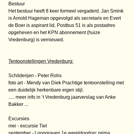
Bestuur
Het bestuur heeft 8 keer formeel vergaderd. Jan Smink
is Arnold Hageman opgevolgd als secretaris en Evert
de Boer is aspirant lid. Postbus 51 is als postadres
opgeheven en het KPN abonnement (huize
Vredenburg) is vernieuwd.
Tentoonstellingen Vredenburg:
Schilderijen - Peter Rohs
foto art - Mendy van Diek Prachtige tentoonstelling met
een duidelijk herkenbare eigen stijl.
…. meer info in ‘t Vredenburg jaarverslag van Anke
Bakker ...
Excursies
mei - excursie Tiel
september - Loopgraven 1e wereldoorlog; prima