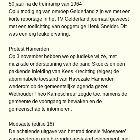
50 jaar na de treinramp van 1964
Op uitnodiging van omroep Gelderland zijn we met een
korte reportage in het TV Gelderland journaal geweest
met een toelichting van ooggetuige Henk Snelder. Dit
was een erg leuke ervaring.
Protest Hamerden
Op 3 november hebben we op ludieke wijze, met
muzikale ondersteuning van de band Skoeks en een
pakkende inleiding van Kees Krechting (eiges) de
abominabele toestand van Havezate Hamerden
wederom op de gemeentelijke agenda gezet.
Wethouder Theo Kampschreur zegde toe, namens de
gemeente de voortgang te bewaken en de
gemeenschap te informeren.
Moesaete (editie 18)
De achttiende uitgave van het traditionele ‘Moesaete’
was wederom een bijzonder geslaagd evenement, met