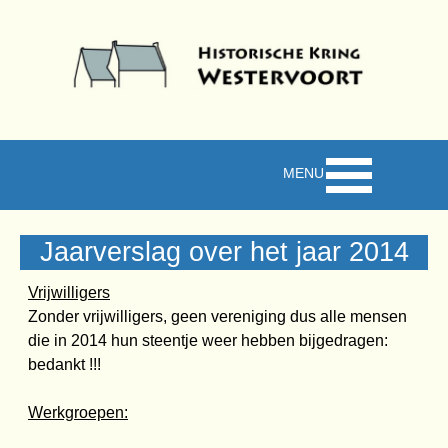
Ga naar de inhoud
Menu overslaan
Jaarverslag over het jaar 2014
Vrijwilligers
Zonder vrijwilligers, geen vereniging dus alle mensen
die in 2014 hun steentje weer hebben bijgedragen:
bedankt !!!
Werkgroepen: