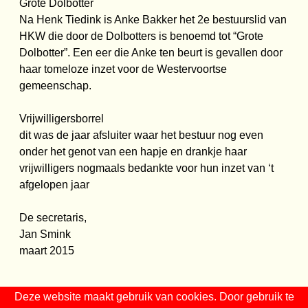
Grote Dolbotter
Na Henk Tiedink is Anke Bakker het 2e bestuurslid van
HKW die door de Dolbotters is benoemd tot “Grote
Dolbotter”. Een eer die Anke ten beurt is gevallen door
haar tomeloze inzet voor de Westervoortse
gemeenschap.
Vrijwilligersborrel
dit was de jaar afsluiter waar het bestuur nog even
onder het genot van een hapje en drankje haar
vrijwilligers nogmaals bedankte voor hun inzet van ‘t
afgelopen jaar
De secretaris,
Jan Smink
maart 2015
Deze website maakt gebruik van cookies. Door gebruik te