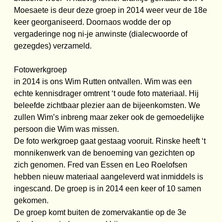
Moesaete is deur deze groep in 2014 weer veur de 18e
keer georganiseerd. Doornaos wodde der op
vergaderinge nog ni-je anwinste (dialecwoorde of
gezegdes) verzameld.
Fotowerkgroep
in 2014 is ons Wim Rutten ontvallen. Wim was een
echte kennisdrager omtrent ‘t oude foto materiaal. Hij
beleefde zichtbaar plezier aan de bijeenkomsten. We
zullen Wim’s inbreng maar zeker ook de gemoedelijke
persoon die Wim was missen.
De foto werkgroep gaat gestaag vooruit. Rinske heeft ‘t
monnikenwerk van de benoeming van gezichten op
zich genomen. Fred van Essen en Leo Roelofsen
hebben nieuw materiaal aangeleverd wat inmiddels is
ingescand. De groep is in 2014 een keer of 10 samen
gekomen.
De groep komt buiten de zomervakantie op de 3e