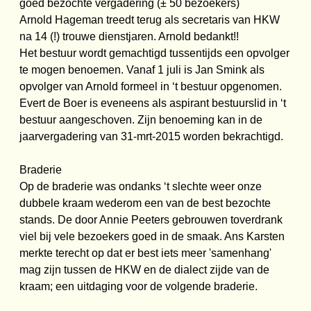
goed bezochte vergadering (± 50 bezoekers)
Arnold Hageman treedt terug als secretaris van HKW
na 14 (!) trouwe dienstjaren. Arnold bedankt!!
Het bestuur wordt gemachtigd tussentijds een opvolger
te mogen benoemen. Vanaf 1 juli is Jan Smink als
opvolger van Arnold formeel in ‘t bestuur opgenomen.
Evert de Boer is eveneens als aspirant bestuurslid in ‘t
bestuur aangeschoven. Zijn benoeming kan in de
jaarvergadering van 31-mrt-2015 worden bekrachtigd.
Braderie
Op de braderie was ondanks ‘t slechte weer onze
dubbele kraam wederom een van de best bezochte
stands. De door Annie Peeters gebrouwen toverdrank
viel bij vele bezoekers goed in de smaak. Ans Karsten
merkte terecht op dat er best iets meer 'samenhang'
mag zijn tussen de HKW en de dialect zijde van de
kraam; een uitdaging voor de volgende braderie.