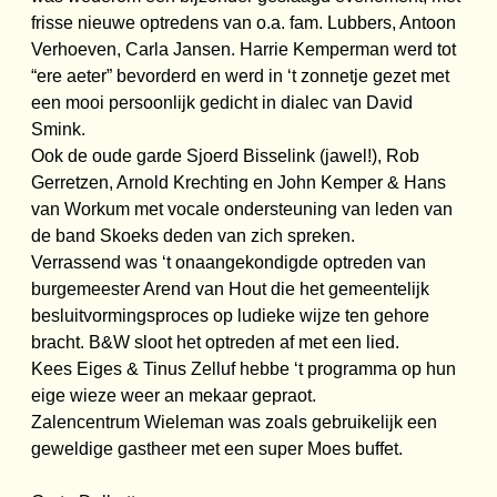
frisse nieuwe optredens van o.a. fam. Lubbers, Antoon
Verhoeven, Carla Jansen. Harrie Kemperman werd tot
“ere aeter” bevorderd en werd in ‘t zonnetje gezet met
een mooi persoonlijk gedicht in dialec van David
Smink.
Ook de oude garde Sjoerd Bisselink (jawel!), Rob
Gerretzen, Arnold Krechting en John Kemper & Hans
van Workum met vocale ondersteuning van leden van
de band Skoeks deden van zich spreken.
Verrassend was ‘t onaangekondigde optreden van
burgemeester Arend van Hout die het gemeentelijk
besluitvormingsproces op ludieke wijze ten gehore
bracht. B&W sloot het optreden af met een lied.
Kees Eiges & Tinus Zelluf hebbe ‘t programma op hun
eige wieze weer an mekaar gepraot.
Zalencentrum Wieleman was zoals gebruikelijk een
geweldige gastheer met een super Moes buffet.