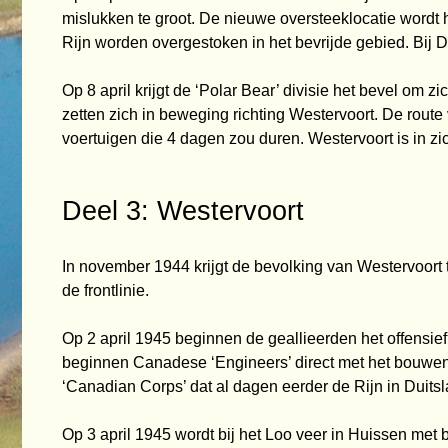
mislukken te groot. De nieuwe
oversteeklocatie wordt h
Rijn worden overgestoken in het bevrijde gebied. Bij D
Op 8 april krijgt de ‘Polar Bear’ divisie het bevel om
zetten zich in beweging richting
Westervoort. De route
voertuigen die 4 dagen zou duren. Westervoort is in zi
Deel 3: Westervoort
In november 1944 krijgt de bevolking van Westervoor
de frontlinie.
Op 2 april 1945 beginnen de geallieerden het offensi
beginnen Canadese ‘Engineers’
direct met het bouwe
‘Canadian Corps’ dat al dagen eerder de Rijn in Dui
Op 3 april 1945 wordt bij het Loo veer in Huissen met