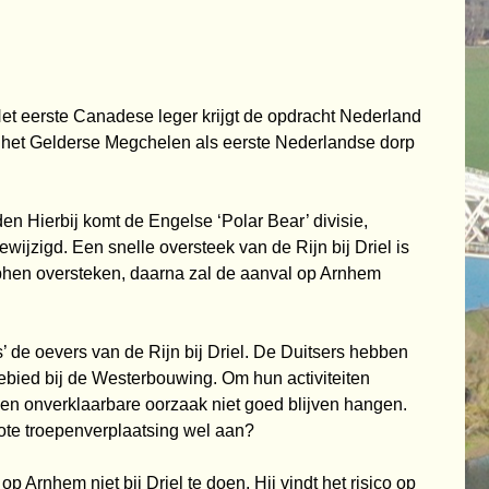
et eerste Canadese leger krijgt de opdracht Nederland
dt het Gelderse Megchelen
als eerste Nederlandse dorp
en Hierbij komt de Engelse ‘Polar Bear’ divisie,
gewijzigd. Een snelle oversteek
van de Rijn bij Driel is
utphen oversteken, daarna zal de aanval op Arnhem
’ de oevers van de Rijn bij Driel. De Duitsers hebben
ebied bij de
Westerbouwing. Om hun activiteiten
een onverklaarbare oorzaak niet goed blijven hangen.
ote troepenverplaatsing wel aan?
op Arnhem niet bij Driel te doen. Hij vindt het risico op