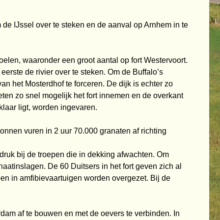
m de IJssel over te steken en de aanval op Arnhem in te
oelen, waaronder een groot aantal op fort Westervoort.
erste de rivier over te steken.
Om de Buffalo’s
van het Mosterdhof te forceren. De dijk is echter zo
eten zo s
nel mogelijk het fort innemen en de overkant
laar ligt, worden ingevaren.
nnen vuren in 2 uur 70.000 granaten af richting
druk bij de troepen die in dekking afwachten. Om
anaatinslagen. De 60
Duitsers in het fort geven zich al
en in amfibievaartuigen worden overgezet. Bij de
dam af te bouwen en met de oevers te verbinden. In